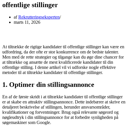
offentlige stillinger
af
Rekrutteringseksperten
marts 11, 2026
At tiltrække de rigtige kandidater til offentlige stillinger kan være en
udfordring, da der ofte er stor konkurrence om de bedste talenter.
Men med de rette strategier og tilgange kan du øge dine chancer for
at tiltrække og ansætte de mest kvalificerede kandidater til din
offentlige stilling. I denne artikel vil vi udforske nogle effektive
metoder til at tiltrække kandidater til offentlige stillinger.
1. Optimer din stillingsannonce
En af de første skridt i at tiltrække kandidater til offentlige stillinger
er at skabe en attraktiv stillingsannonce. Dette indebærer at skrive en
detaljeret beskrivelse af stillingen, herunder ansvarsområder,
kvalifikationer og forventninger. Brug også relevante søgeord og
nøgleudtryk i din stillingsannonce for at forbedre synligheden på
søgemaskiner som Google.