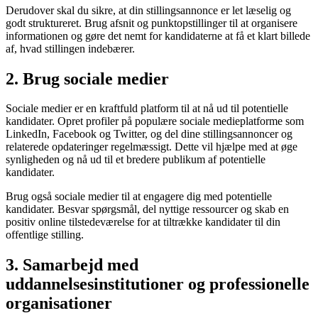
Derudover skal du sikre, at din stillingsannonce er let læselig og
godt struktureret. Brug afsnit og punktopstillinger til at organisere
informationen og gøre det nemt for kandidaterne at få et klart billede
af, hvad stillingen indebærer.
2. Brug sociale medier
Sociale medier er en kraftfuld platform til at nå ud til potentielle
kandidater. Opret profiler på populære sociale medieplatforme som
LinkedIn, Facebook og Twitter, og del dine stillingsannoncer og
relaterede opdateringer regelmæssigt. Dette vil hjælpe med at øge
synligheden og nå ud til et bredere publikum af potentielle
kandidater.
Brug også sociale medier til at engagere dig med potentielle
kandidater. Besvar spørgsmål, del nyttige ressourcer og skab en
positiv online tilstedeværelse for at tiltrække kandidater til din
offentlige stilling.
3. Samarbejd med
uddannelsesinstitutioner og professionelle
organisationer