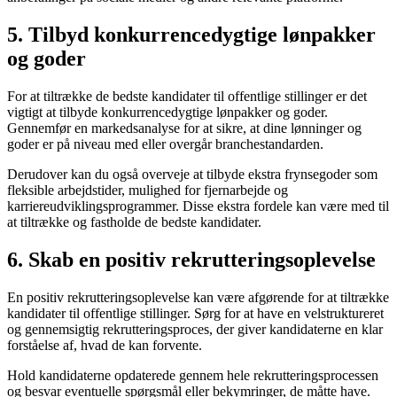
5. Tilbyd konkurrencedygtige lønpakker
og goder
For at tiltrække de bedste kandidater til offentlige stillinger er det
vigtigt at tilbyde konkurrencedygtige lønpakker og goder.
Gennemfør en markedsanalyse for at sikre, at dine lønninger og
goder er på niveau med eller overgår branchestandarden.
Derudover kan du også overveje at tilbyde ekstra frynsegoder som
fleksible arbejdstider, mulighed for fjernarbejde og
karriereudviklingsprogrammer. Disse ekstra fordele kan være med til
at tiltrække og fastholde de bedste kandidater.
6. Skab en positiv rekrutteringsoplevelse
En positiv rekrutteringsoplevelse kan være afgørende for at tiltrække
kandidater til offentlige stillinger. Sørg for at have en velstruktureret
og gennemsigtig rekrutteringsproces, der giver kandidaterne en klar
forståelse af, hvad de kan forvente.
Hold kandidaterne opdaterede gennem hele rekrutteringsprocessen
og besvar eventuelle spørgsmål eller bekymringer, de måtte have.