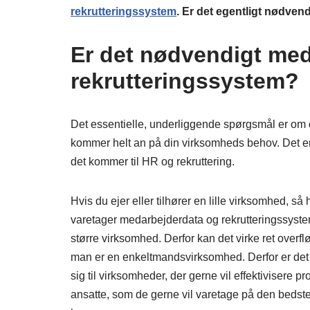
rekrutteringssystem
. Er det egentligt nødven
Er det nødvendigt med
rekrutteringssystem?
Det essentielle, underliggende spørgsmål er om 
kommer helt an på din virksomheds behov. Det er
det kommer til HR og rekruttering.
Hvis du ejer eller tilhører en lille virksomhed,
varetager medarbejderdata og rekrutteringssyst
større virksomhed. Derfor kan det virke ret overf
man er en enkeltmandsvirksomhed. Derfor er det 
sig til virksomheder, der gerne vil effektiviser
ansatte, som de gerne vil varetage på den bedst