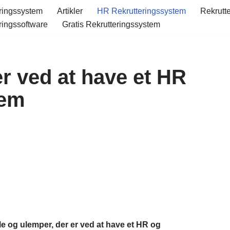
ringssystem
Artikler
HR Rekrutteringssystem
Rekrutt
ringssoftware
Gratis Rekrutteringssystem
r ved at have et HR
tem
ele og ulemper, der er ved at have et HR og