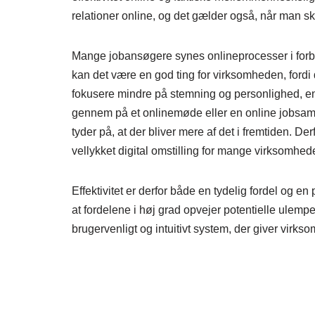
relationer online, og det gælder også, når man ska
Mange jobansøgere synes onlineprocesser i forbi
kan det være en god ting for virksomheden, fordi d
fokusere mindre på stemning og personlighed, en
gennem på et onlinemøde eller en online jobsamta
tyder på, at der bliver mere af det i fremtiden. D
vellykket digital omstilling for mange virksomhede
Effektivitet er derfor både en tydelig fordel og e
at fordelene i høj grad opvejer potentielle ulempe
brugervenligt og intuitivt system, der giver virk