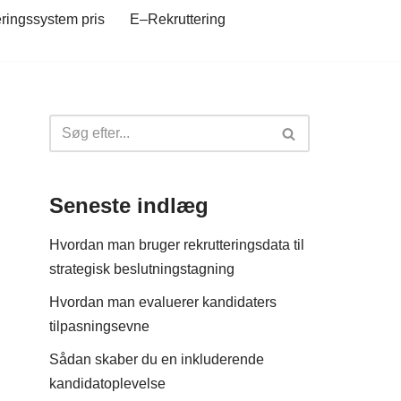
eringssystem pris
E–Rekruttering
Seneste indlæg
Hvordan man bruger rekrutteringsdata til
strategisk beslutningstagning
Hvordan man evaluerer kandidaters
tilpasningsevne
Sådan skaber du en inkluderende
kandidatoplevelse