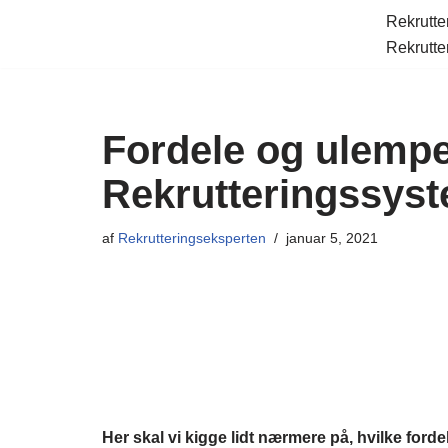
Rekrutte
Rekrutte
Spring
til
indhold
Fordele og ulempe
Rekrutteringssys
af
Rekrutteringseksperten
januar 5, 2021
Her skal vi kigge lidt nærmere på, hvilke ford