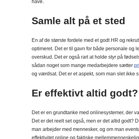
have.
Samle alt på et sted
En af de største fordele med et godt HR og rekru
optimeret. Det er til gavn for både personale og le
overskud. Det er også rart at holde styr på fødsel
sådan noget som mange medarbejdere sætter
pr
og værdsat. Det er et aspekt, som man slet ikke
Er effektivt altid godt?
Det er en grundtanke med onlinesystemer, der varet
Det er det reelt set også, men er det altid godt? De
man arbejder med mennesker, og om man eventuelt
effektivitet online og faktiske mellemmenneskeli