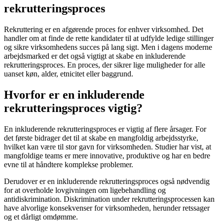
rekrutteringsproces
Rekruttering er en afgørende proces for enhver virksomhed. Det
handler om at finde de rette kandidater til at udfylde ledige stillinger
og sikre virksomhedens succes på lang sigt. Men i dagens moderne
arbejdsmarked er det også vigtigt at skabe en inkluderende
rekrutteringsproces. En proces, der sikrer lige muligheder for alle
uanset køn, alder, etnicitet eller baggrund.
Hvorfor er en inkluderende
rekrutteringsproces vigtig?
En inkluderende rekrutteringsproces er vigtig af flere årsager. For
det første bidrager det til at skabe en mangfoldig arbejdsstyrke,
hvilket kan være til stor gavn for virksomheden. Studier har vist, at
mangfoldige teams er mere innovative, produktive og har en bedre
evne til at håndtere komplekse problemer.
Derudover er en inkluderende rekrutteringsproces også nødvendig
for at overholde lovgivningen om ligebehandling og
antidiskrimination. Diskrimination under rekrutteringsprocessen kan
have alvorlige konsekvenser for virksomheden, herunder retssager
og et dårligt omdømme.