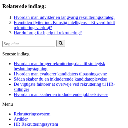
Relaterede indlæg:
Hvordan man udvikler en langvarig rekrutteringsstrategi
Fremtiden flytter ind: Kunstig intelligens – Et værdifuldt
rekrutteringsværktøj?
Har du brug for hjælp til rekruttering?
Søg
efter...
Seneste indlæg
Hvordan man bruger rekrutteringsdata til strategisk
beslutningstagning
Hvordan man evaluerer kandidaters tilpasningsevne
Sådan skaber du en inkluderende kandidatoplevelse
De vigtigste faktorer at overveje ved rekruttering til HR-
stillinger
Hvordan man skaber en inkluderende jobbeskrivelse
Menu
Rekrutteringssystem
Artikler
HR Rekrutteringssystem