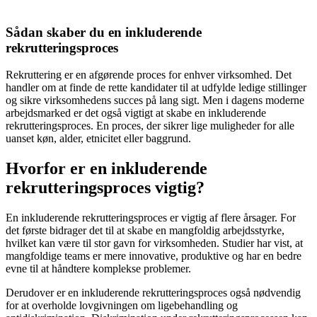
Sådan skaber du en inkluderende
rekrutteringsproces
Rekruttering er en afgørende proces for enhver virksomhed. Det
handler om at finde de rette kandidater til at udfylde ledige stillinger
og sikre virksomhedens succes på lang sigt. Men i dagens moderne
arbejdsmarked er det også vigtigt at skabe en inkluderende
rekrutteringsproces. En proces, der sikrer lige muligheder for alle
uanset køn, alder, etnicitet eller baggrund.
Hvorfor er en inkluderende
rekrutteringsproces vigtig?
En inkluderende rekrutteringsproces er vigtig af flere årsager. For
det første bidrager det til at skabe en mangfoldig arbejdsstyrke,
hvilket kan være til stor gavn for virksomheden. Studier har vist, at
mangfoldige teams er mere innovative, produktive og har en bedre
evne til at håndtere komplekse problemer.
Derudover er en inkluderende rekrutteringsproces også nødvendig
for at overholde lovgivningen om ligebehandling og