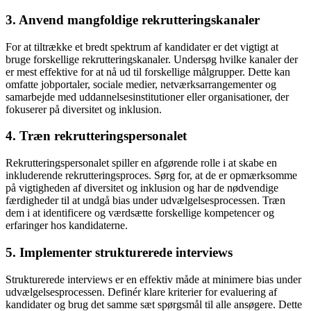
3. Anvend mangfoldige rekrutteringskanaler
For at tiltrække et bredt spektrum af kandidater er det vigtigt at
bruge forskellige rekrutteringskanaler. Undersøg hvilke kanaler der
er mest effektive for at nå ud til forskellige målgrupper. Dette kan
omfatte jobportaler, sociale medier, netværksarrangementer og
samarbejde med uddannelsesinstitutioner eller organisationer, der
fokuserer på diversitet og inklusion.
4. Træn rekrutteringspersonalet
Rekrutteringspersonalet spiller en afgørende rolle i at skabe en
inkluderende rekrutteringsproces. Sørg for, at de er opmærksomme
på vigtigheden af diversitet og inklusion og har de nødvendige
færdigheder til at undgå bias under udvælgelsesprocessen. Træn
dem i at identificere og værdsætte forskellige kompetencer og
erfaringer hos kandidaterne.
5. Implementer strukturerede interviews
Strukturerede interviews er en effektiv måde at minimere bias under
udvælgelsesprocessen. Definér klare kriterier for evaluering af
kandidater og brug det samme sæt spørgsmål til alle ansøgere. Dette