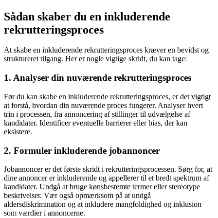
Sådan skaber du en inkluderende
rekrutteringsproces
At skabe en inkluderende rekrutteringsproces kræver en bevidst og
struktureret tilgang. Her er nogle vigtige skridt, du kan tage:
1. Analyser din nuværende rekrutteringsproces
Før du kan skabe en inkluderende rekrutteringsproces, er det vigtigt
at forstå, hvordan din nuværende proces fungerer. Analyser hvert
trin i processen, fra annoncering af stillinger til udvælgelse af
kandidater. Identificer eventuelle barrierer eller bias, der kan
eksistere.
2. Formuler inkluderende jobannoncer
Jobannoncer er det første skridt i rekrutteringsprocessen. Sørg for, at
dine annoncer er inkluderende og appellerer til et bredt spektrum af
kandidater. Undgå at bruge kønsbestemte termer eller stereotype
beskrivelser. Vær også opmærksom på at undgå
aldersdiskrimination og at inkludere mangfoldighed og inklusion
som værdier i annoncerne.