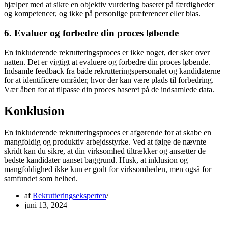
hjælper med at sikre en objektiv vurdering baseret på færdigheder
og kompetencer, og ikke på personlige præferencer eller bias.
6. Evaluer og forbedre din proces løbende
En inkluderende rekrutteringsproces er ikke noget, der sker over
natten. Det er vigtigt at evaluere og forbedre din proces løbende.
Indsamle feedback fra både rekrutteringspersonalet og kandidaterne
for at identificere områder, hvor der kan være plads til forbedring.
Vær åben for at tilpasse din proces baseret på de indsamlede data.
Konklusion
En inkluderende rekrutteringsproces er afgørende for at skabe en
mangfoldig og produktiv arbejdsstyrke. Ved at følge de nævnte
skridt kan du sikre, at din virksomhed tiltrækker og ansætter de
bedste kandidater uanset baggrund. Husk, at inklusion og
mangfoldighed ikke kun er godt for virksomheden, men også for
samfundet som helhed.
af
Rekrutteringseksperten
juni 13, 2024