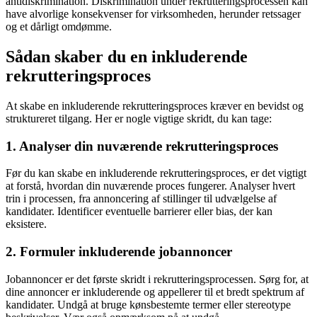
antidiskrimination. Diskrimination under rekrutteringsprocessen kan
have alvorlige konsekvenser for virksomheden, herunder retssager
og et dårligt omdømme.
Sådan skaber du en inkluderende
rekrutteringsproces
At skabe en inkluderende rekrutteringsproces kræver en bevidst og
struktureret tilgang. Her er nogle vigtige skridt, du kan tage:
1. Analyser din nuværende rekrutteringsproces
Før du kan skabe en inkluderende rekrutteringsproces, er det vigtigt
at forstå, hvordan din nuværende proces fungerer. Analyser hvert
trin i processen, fra annoncering af stillinger til udvælgelse af
kandidater. Identificer eventuelle barrierer eller bias, der kan
eksistere.
2. Formuler inkluderende jobannoncer
Jobannoncer er det første skridt i rekrutteringsprocessen. Sørg for, at
dine annoncer er inkluderende og appellerer til et bredt spektrum af
kandidater. Undgå at bruge kønsbestemte termer eller stereotype