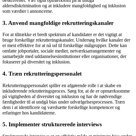
beskrivelser. Vær også opmærksom på at undgå
aldersdiskrimination og at inkludere mangfoldighed og inklusion
som værdier i annoncerne.
3. Anvend mangfoldige rekrutteringskanaler
For at tiltrække et bredt spektrum af kandidater er det vigtigt at
bruge forskellige rekrutteringskanaler. Undersøg hvilke kanaler der
er mest effektive for at nå ud til forskellige målgrupper. Dette kan
omfatte jobportaler, sociale medier, netværksarrangementer og
samarbejde med uddannelsesinstitutioner eller organisationer, der
fokuserer på diversitet og inklusion.
4. Træn rekrutteringspersonalet
Rekrutteringspersonalet spiller en afgørende rolle i at skabe en
inkluderende rekrutteringsproces. Sørg for, at de er opmærksomme
på vigtigheden af diversitet og inklusion og har de nødvendige
færdigheder til at undgå bias under udvælgelsesprocessen. Træn
dem i at identificere og værdsætte forskellige kompetencer og
erfaringer hos kandidaterne.
5. Implementer strukturerede interviews