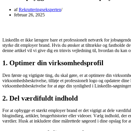
af
Rekrutteringseksperten
februar 26, 2025
LinkedIn er ikke længere bare et professionelt netværk for jobsøgende 
styrke dit employer brand. Hvis du ønsker at tiltrække og fastholde de 
denne artikel vil vi give dig en trinvis vejledning til, hvordan du ka
1. Optimer din virksomhedsprofil
Den første og vigtigste ting, du skal gøre, er at optimere din virksomh
virksomhedsbeskrivelse, tilføje et professionelt logo og opdatere dine
virksomhedsbeskrivelse for at øge din synlighed i LinkedIn-søgninger
2. Del værdifuldt indhold
For at opbygge et stærkt employer brand er det vigtigt at dele værdif
blogindlæg, artikler, brugerhistorier eller videoer. Vælg indhold, der
værdier. Husk at inkludere dine målrettede søgeord i dine opslag for a