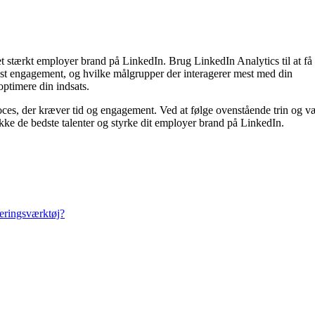
 et stærkt employer brand på LinkedIn. Brug LinkedIn Analytics til at få
 mest engagement, og hvilke målgrupper der interagerer mest med din
 optimere din indsats.
ces, der kræver tid og engagement. Ved at følge ovenstående trin og v
kke de bedste talenter og styrke dit employer brand på LinkedIn.
teringsværktøj?