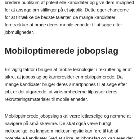
bredere publikum af potentielle kandidater og give dem mulighed
for at ansøge om stillinger på et øjeblik. Dette øger chancerne
for at tiltrække de bedste talenter, da mange kandidater
foretrækker at bruge deres mobile enheder til at søge efter
jobmuligheder.
Mobiloptimerede jobopslag
En vigtig faktor i brugen af mobile teknologier i rekruttering er at
sikre, at jobopslag og karrieresider er mobiloptimerede. Da
mange kandidater bruger deres smartphones til at søge efter
job, er det afgørende, at virksomhederne tilpasser deres
rekrutteringsmaterialer til mobile enheder.
Mobiloptimerede jobopslag skal være letlæselige og nemme at
navigere på små skærme. De skal også være hurtigt
indlæselige, da langsom indlæsningstid kan føre til tab af
potentielle kandidater. Ved at sikre, at jobopslag og karrieresider