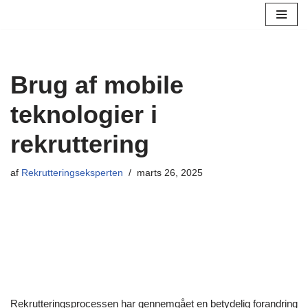
Spring
til
indhold
Brug af mobile
teknologier i
rekruttering
af
Rekrutteringseksperten
marts 26, 2025
Rekrutteringsprocessen har gennemgået en betydelig forandring