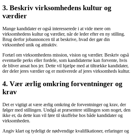
3. Beskriv virksomhedens kultur og
værdier
Mange kandidater er også interesserede i at vide mere om
virksomhedens kultur og værdier, når de leder efter en ny stilling.
Brug derfor jobannoncen til at beskrive, hvad der gør din
virksomhed unik og attraktiv.
Fortæl om virksomhedens mission, vision og værdier. Beskriv også
eventuelle perks eller fordele, som kandidaterne kan forvente, hvis
de bliver ansat hos jer. Dette vil hjælpe med at tiltrække kandidater,
der deler jeres værdier og er motiverede af jeres virksomheds kultur.
4. Vær ærlig omkring forventninger og
krav
Det er vigtigt at være ærlig omkring de forventninger og krav, der
følger med stillingen. Undgå at præsentere stillingen som noget, den
ikke er, da dette kun vil føre til skuffelse hos både kandidater og
virksomheden.
Angiv klart og tydeligt de nødvendige kvalifikationer, erfaringer og