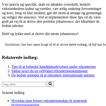
Vær præcis og specifik, skab en attraktiv overskrift, beskriv
virksomhedens kultur og værdier, vær ærlig omkring forventninger
og krav, brug en klar struktur, gør det nemt at ansøge og gennemgå
og rediger din annonce. Ved at implementere disse tips vil du være
godt på vej til at skrive den perfekte jobannonce, der tiltrækker de
bedste talenter.
Held og lykke med at skrive din næste jobannonce!
Relaterede indlæg:
Tips til at forbedre kandidatoplevelsen under rekruttering
Sådan laver du en vellykket rekrutteringskampagne
De bedste metoder til at rekruttere internationale talenter
Søg
efter...
Seneste indlæg
Hvordan man bruger rekrutteringsdata til strategisk
beslutningstagning