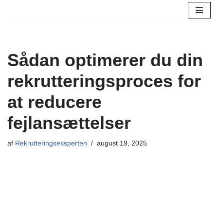
Spring
til
indhold
Sådan optimerer du din
rekrutteringsproces for
at reducere
fejlansættelser
af
Rekrutteringseksperten
august 19, 2025