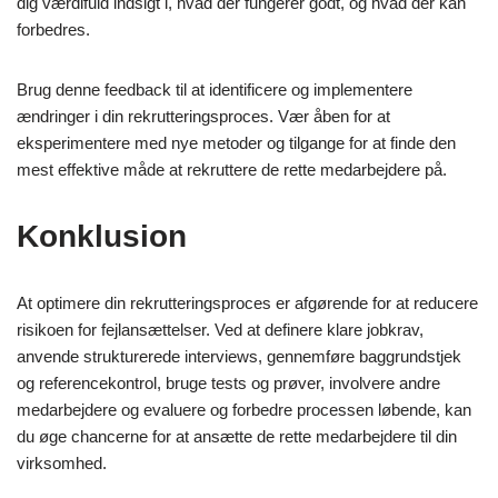
dig værdifuld indsigt i, hvad der fungerer godt, og hvad der kan
forbedres.
Brug denne feedback til at identificere og implementere
ændringer i din rekrutteringsproces. Vær åben for at
eksperimentere med nye metoder og tilgange for at finde den
mest effektive måde at rekruttere de rette medarbejdere på.
Konklusion
At optimere din rekrutteringsproces er afgørende for at reducere
risikoen for fejlansættelser. Ved at definere klare jobkrav,
anvende strukturerede interviews, gennemføre baggrundstjek
og referencekontrol, bruge tests og prøver, involvere andre
medarbejdere og evaluere og forbedre processen løbende, kan
du øge chancerne for at ansætte de rette medarbejdere til din
virksomhed.