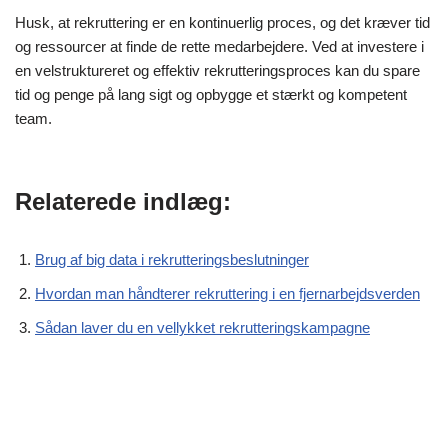
Husk, at rekruttering er en kontinuerlig proces, og det kræver tid
og ressourcer at finde de rette medarbejdere. Ved at investere i
en velstruktureret og effektiv rekrutteringsproces kan du spare
tid og penge på lang sigt og opbygge et stærkt og kompetent
team.
Relaterede indlæg:
Brug af big data i rekrutteringsbeslutninger
Hvordan man håndterer rekruttering i en fjernarbejdsverden
Sådan laver du en vellykket rekrutteringskampagne