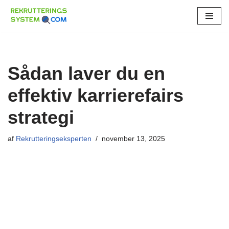
Spring
til
indhold
Sådan laver du en
effektiv karrierefairs
strategi
af
Rekrutteringseksperten
november 13, 2025