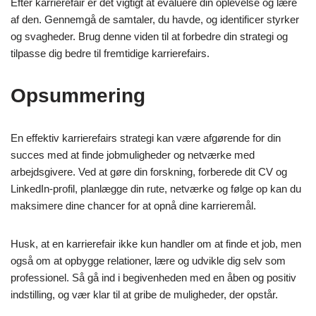
Efter karrierefair er det vigtigt at evaluere din oplevelse og lære
af den. Gennemgå de samtaler, du havde, og identificer styrker
og svagheder. Brug denne viden til at forbedre din strategi og
tilpasse dig bedre til fremtidige karrierefairs.
Opsummering
En effektiv karrierefairs strategi kan være afgørende for din
succes med at finde jobmuligheder og netværke med
arbejdsgivere. Ved at gøre din forskning, forberede dit CV og
LinkedIn-profil, planlægge din rute, netværke og følge op kan du
maksimere dine chancer for at opnå dine karrieremål.
Husk, at en karrierefair ikke kun handler om at finde et job, men
også om at opbygge relationer, lære og udvikle dig selv som
professionel. Så gå ind i begivenheden med en åben og positiv
indstilling, og vær klar til at gribe de muligheder, der opstår.