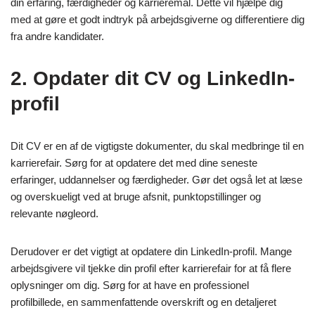
din erfaring, færdigheder og karrieremål. Dette vil hjælpe dig
med at gøre et godt indtryk på arbejdsgiverne og differentiere dig
fra andre kandidater.
2. Opdater dit CV og LinkedIn-
profil
Dit CV er en af de vigtigste dokumenter, du skal medbringe til en
karrierefair. Sørg for at opdatere det med dine seneste
erfaringer, uddannelser og færdigheder. Gør det også let at læse
og overskueligt ved at bruge afsnit, punktopstillinger og
relevante nøgleord.
Derudover er det vigtigt at opdatere din LinkedIn-profil. Mange
arbejdsgivere vil tjekke din profil efter karrierefair for at få flere
oplysninger om dig. Sørg for at have en professionel
profilbillede, en sammenfattende overskrift og en detaljeret