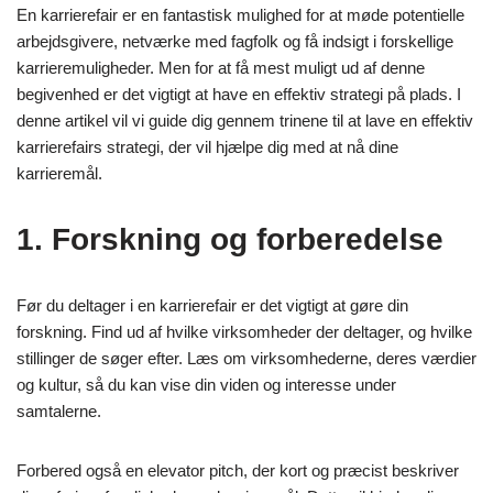
En karrierefair er en fantastisk mulighed for at møde potentielle
arbejdsgivere, netværke med fagfolk og få indsigt i forskellige
karrieremuligheder. Men for at få mest muligt ud af denne
begivenhed er det vigtigt at have en effektiv strategi på plads. I
denne artikel vil vi guide dig gennem trinene til at lave en effektiv
karrierefairs strategi, der vil hjælpe dig med at nå dine
karrieremål.
1. Forskning og forberedelse
Før du deltager i en karrierefair er det vigtigt at gøre din
forskning. Find ud af hvilke virksomheder der deltager, og hvilke
stillinger de søger efter. Læs om virksomhederne, deres værdier
og kultur, så du kan vise din viden og interesse under
samtalerne.
Forbered også en elevator pitch, der kort og præcist beskriver