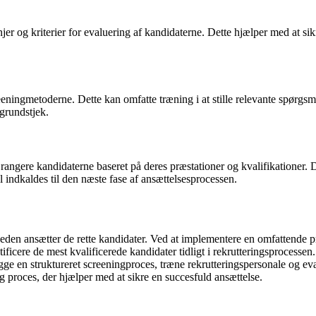
jer og kriterier for evaluering af kandidaterne. Dette hjælper med at sik
reeningmetoderne. Dette kan omfatte træning i at stille relevante spørgsm
ggrundstjek.
rangere kandidaterne baseret på deres præstationer og kvalifikationer. 
l indkaldes til den næste fase af ansættelsesprocessen.
heden ansætter de rette kandidater. Ved at implementere en omfattende p
ficere de mest kvalificerede kandidater tidligt i rekrutteringsprocessen
ge en struktureret screeningproces, træne rekrutteringspersonale og ev
 proces, der hjælper med at sikre en succesfuld ansættelse.