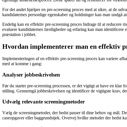
For det andet hjælper en pre-screening proces med at sikre, at de udva
kandidaternes personlige egenskaber og holdninger kan man undgå at 
Endelig kan en effektiv pre-screening proces bidrage til at reducere r
evaluere kandidaternes færdigheder og erfaring kan man identificere 
præstation i jobbet.
Hvordan implementerer man en effektiv pr
Implementeringen af en effektiv pre-screening proces kan variere afh
med at komme i gang:
Analyser jobbeskrivelsen
Før du starter pre-screening processen, er det vigtigt at have en klar
stilling. Gennemgå jobbeskrivelsen og identificer de vigtigste krav, d
Udvælg relevante screeningmetoder
Vælg de screeningmetoder, der bedst passer til dine behov og mål. Dett
caseopgaver eller baggrundstjek. Overvej hvilke metoder der bedst k