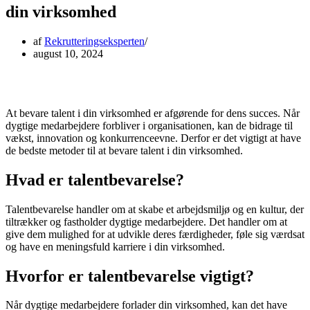
din virksomhed
af
Rekrutteringseksperten
august 10, 2024
At bevare talent i din virksomhed er afgørende for dens succes. Når
dygtige medarbejdere forbliver i organisationen, kan de bidrage til
vækst, innovation og konkurrenceevne. Derfor er det vigtigt at have
de bedste metoder til at bevare talent i din virksomhed.
Hvad er talentbevarelse?
Talentbevarelse handler om at skabe et arbejdsmiljø og en kultur, der
tiltrækker og fastholder dygtige medarbejdere. Det handler om at
give dem mulighed for at udvikle deres færdigheder, føle sig værdsat
og have en meningsfuld karriere i din virksomhed.
Hvorfor er talentbevarelse vigtigt?
Når dygtige medarbejdere forlader din virksomhed, kan det have