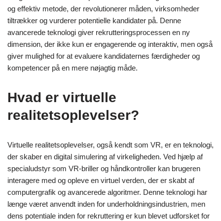
og effektiv metode, der revolutionerer måden, virksomheder
tiltrækker og vurderer potentielle kandidater på. Denne
avancerede teknologi giver rekrutteringsprocessen en ny
dimension, der ikke kun er engagerende og interaktiv, men også
giver mulighed for at evaluere kandidaternes færdigheder og
kompetencer på en mere nøjagtig måde.
Hvad er virtuelle
realitetsoplevelser?
Virtuelle realitetsoplevelser, også kendt som VR, er en teknologi,
der skaber en digital simulering af virkeligheden. Ved hjælp af
specialudstyr som VR-briller og håndkontroller kan brugeren
interagere med og opleve en virtuel verden, der er skabt af
computergrafik og avancerede algoritmer. Denne teknologi har
længe været anvendt inden for underholdningsindustrien, men
dens potentiale inden for rekruttering er kun blevet udforsket for