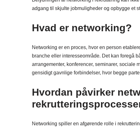
adgang til skjulte jobmuligheder og opbygge et st
Hvad er networking?
Networking er en proces, hvor en person etablerer
branche eller interesseområde. Det kan foregå båd
arrangementer, konferencer, seminarer, sociale 
gensidigt gavnlige forbindelser, hvor begge parte
Hvordan påvirker net
rekrutteringsprocess
Networking spiller en afgørende rolle i rekrutter