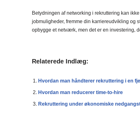
Betydningen af networking i rekruttering kan ikke
jobmuligheder, fremme din karriereudvikling og st
opbygge et netværk, men det er en investering, de
Relaterede Indlæg:
Hvordan man håndterer rekruttering i en f
Hvordan man reducerer time-to-hire
Rekruttering under økonomiske nedgangst