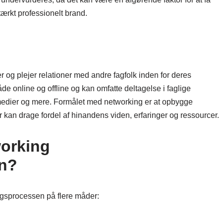
ærkt professionelt brand.
 og plejer relationer med andre fagfolk inden for deres
e online og offline og kan omfatte deltagelse i faglige
medier og mere. Formålet med networking er at opbygge
r kan drage fordel af hinandens viden, erfaringer og ressourcer.
working
en?
ingsprocessen på flere måder: