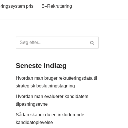
eringssystem pris
E–Rekruttering
Seneste indlæg
Hvordan man bruger rekrutteringsdata til
strategisk beslutningstagning
Hvordan man evaluerer kandidaters
tilpasningsevne
Sådan skaber du en inkluderende
kandidatoplevelse