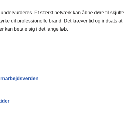
 undervurderes. Et stærkt netværk kan åbne døre til skjulte
yrke dit professionelle brand. Det kræver tid og indsats at
r kan betale sig i det lange løb.
jernarbejdsverden
ider