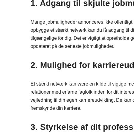
1. Adgang til skjulte job
Mange jobmuligheder annonceres ikke offentligt. 
opbygge et stærkt netværk kan du få adgang til di
tilgængelige for dig. Det er vigtigt at opretholde
opdateret på de seneste jobmuligheder.
2. Mulighed for karriereud
Et stærkt netværk kan være en kilde til vigtige m
relationer med erfarne fagfolk inden for dit inter
vejledning til din egen karriereudvikling. De ka
fremskynde din karriere.
3. Styrkelse af dit profes