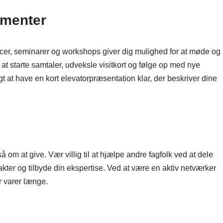
ementer
cer, seminarer og workshops giver dig mulighed for at møde og
at starte samtaler, udveksle visitkort og følge op med nye
gt at have en kort elevatorpræsentation klar, der beskriver dine
om at give. Vær villig til at hjælpe andre fagfolk ved at dele
kter og tilbyde din ekspertise. Ved at være en aktiv netværker
r varer længe.