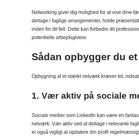
Networking giver dig mulighed for at vise dine fæ
deltage i faglige arrangementer, holde præsentati
inden for dit felt. Dette kan forbedre dit professio
potentielle arbejdsgivere.
Sådan opbygger du et
Opbygning af et stærkt netværk kræver tid, indsat
1. Vær aktiv på sociale m
Sociale medier som LinkedIn kan være en fantasti
netværk. Vær aktiv ved at deltage i relevante fag
er også vigtigt at opdatere din profil regelmæssigt