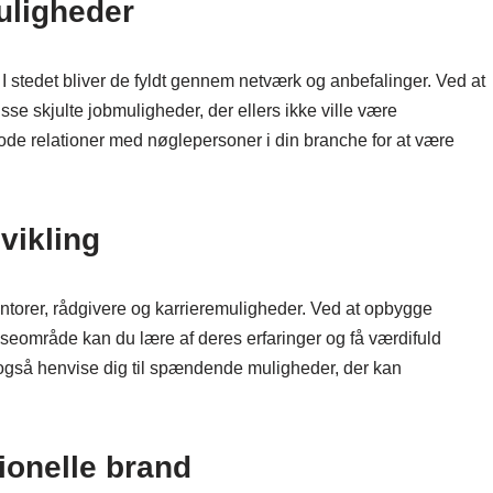
muligheder
I stedet bliver de fyldt gennem netværk og anbefalinger. Ved at
sse skjulte jobmuligheder, der ellers ikke ville være
 gode relationer med nøglepersoner i din branche for at være
vikling
entorer, rådgivere og karrieremuligheder. Ved at opbygge
esseområde kan du lære af deres erfaringer og få værdifuld
n også henvise dig til spændende muligheder, der kan
sionelle brand