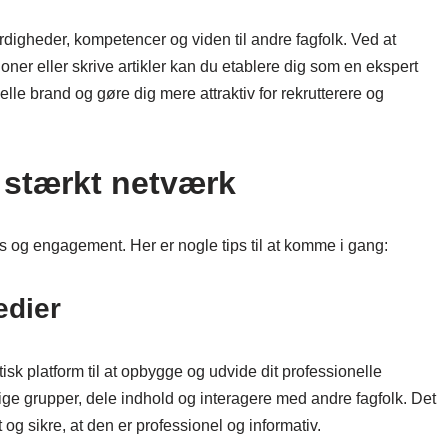
rdigheder, kompetencer og viden til andre fagfolk. Ved at
oner eller skrive artikler kan du etablere dig som en ekspert
nelle brand og gøre dig mere attraktiv for rekrutterere og
 stærkt netværk
s og engagement. Her er nogle tips til at komme i gang:
edier
sk platform til at opbygge og udvide dit professionelle
lige grupper, dele indhold og interagere med andre fagfolk. Det
 og sikre, at den er professionel og informativ.